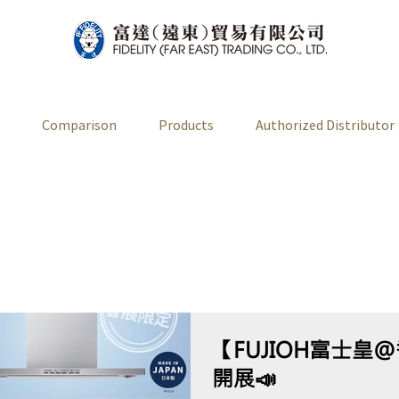
Comparison
Products
Authorized Distributor
【FUJIOH富士皇
開展📣